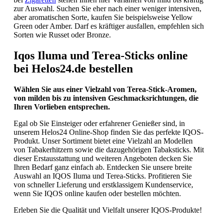
zur Auswahl. Suchen Sie eher nach einer weniger intensiven,
aber aromatischen Sorte, kaufen Sie beispielsweise Yellow
Green oder Amber. Darf es kräftiger ausfallen, empfehlen sich
Sorten wie Russet oder Bronze.
Iqos Iluma und Terea-Sticks online
bei Helos24.de bestellen
Wählen Sie aus einer Vielzahl von Terea-Stick-Aromen,
von milden bis zu intensiven Geschmacksrichtungen, die
Ihren Vorlieben entsprechen.
Egal ob Sie Einsteiger oder erfahrener Genießer sind, in
unserem Helos24 Online-Shop finden Sie das perfekte IQOS-
Produkt. Unser Sortiment bietet eine Vielzahl an Modellen
von Tabakerhitzern sowie die dazugehörigen Tabaksticks. Mit
dieser Erstausstattung und weiteren Angeboten decken Sie
Ihren Bedarf ganz einfach ab. Entdecken Sie unsere breite
Auswahl an IQOS Iluma und Terea-Sticks. Profitieren Sie
von schneller Lieferung und erstklassigem Kundenservice,
wenn Sie IQOS online kaufen oder bestellen möchten.
Erleben Sie die Qualität und Vielfalt unserer IQOS-Produkte!