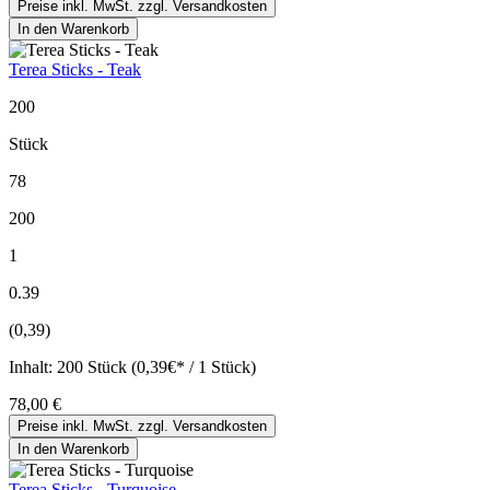
Preise inkl. MwSt. zzgl. Versandkosten
In den Warenkorb
Terea Sticks - Teak
200
Stück
78
200
1
0.39
(0,39)
Inhalt:
200 Stück (0,39€* / 1 Stück)
78,00 €
Preise inkl. MwSt. zzgl. Versandkosten
In den Warenkorb
Terea Sticks - Turquoise