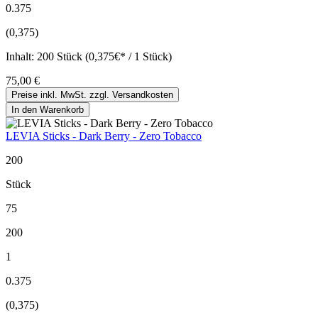
0.375
(0,375)
Inhalt:
200 Stück (0,375€* / 1 Stück)
75,00 €
Preise inkl. MwSt. zzgl. Versandkosten
In den Warenkorb
LEVIA Sticks - Dark Berry - Zero Tobacco
200
Stück
75
200
1
0.375
(0,375)