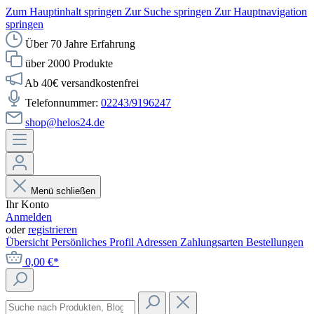
Zum Hauptinhalt springen
Zur Suche springen
Zur Hauptnavigation
springen
Über 70 Jahre Erfahrung
über 2000 Produkte
Ab 40€ versandkostenfrei
Telefonnummer:
02243/9196247
shop@helos24.de
Menü schließen
Ihr Konto
Anmelden
oder
registrieren
Übersicht
Persönliches Profil
Adressen
Zahlungsarten
Bestellungen
0,00 €*