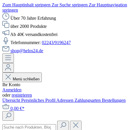
Zum Hauptinhalt springen
Zur Suche springen
Zur Hauptnavigation
springen
Über 70 Jahre Erfahrung
über 2000 Produkte
Ab 40€ versandkostenfrei
Telefonnummer:
02243/9196247
shop@helos24.de
Menü schließen
Ihr Konto
Anmelden
oder
registrieren
Übersicht
Persönliches Profil
Adressen
Zahlungsarten
Bestellungen
0,00 €*