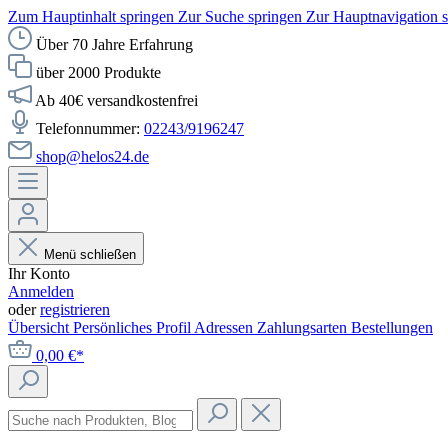
Zum Hauptinhalt springen
Zur Suche springen
Zur Hauptnavigation 
Über 70 Jahre Erfahrung
über 2000 Produkte
Ab 40€ versandkostenfrei
Telefonnummer:
02243/9196247
shop@helos24.de
Menü schließen
Ihr Konto
Anmelden
oder
registrieren
Übersicht
Persönliches Profil
Adressen
Zahlungsarten
Bestellungen
0,00 €*