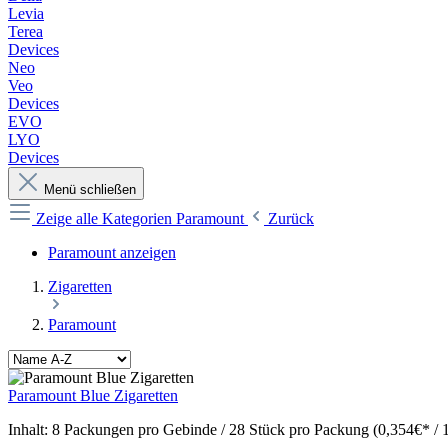
Levia
Terea
Devices
Neo
Veo
Devices
EVO
LYO
Devices
Menü schließen
Zeige alle Kategorien
Paramount
Zurück
Paramount anzeigen
Zigaretten
Paramount
Paramount Blue Zigaretten
Inhalt:
8 Packungen pro Gebinde / 28 Stück pro Packung (0,354€* / 