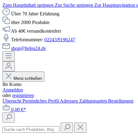
Zum Hauptinhalt springen
Zur Suche springen
Zur Hauptnavigation 
Über 70 Jahre Erfahrung
über 2000 Produkte
Ab 40€ versandkostenfrei
Telefonnummer:
02243/9196247
shop@helos24.de
Menü schließen
Ihr Konto
Anmelden
oder
registrieren
Übersicht
Persönliches Profil
Adressen
Zahlungsarten
Bestellungen
0,00 €*