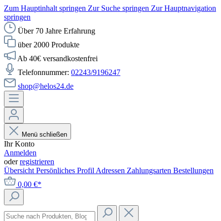
Zum Hauptinhalt springen
Zur Suche springen
Zur Hauptnavigation
springen
Über 70 Jahre Erfahrung
über 2000 Produkte
Ab 40€ versandkostenfrei
Telefonnummer:
02243/9196247
shop@helos24.de
Menü schließen
Ihr Konto
Anmelden
oder
registrieren
Übersicht
Persönliches Profil
Adressen
Zahlungsarten
Bestellungen
0,00 €*