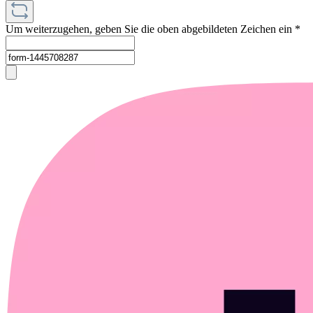
Um weiterzugehen, geben Sie die oben abgebildeten Zeichen ein
*