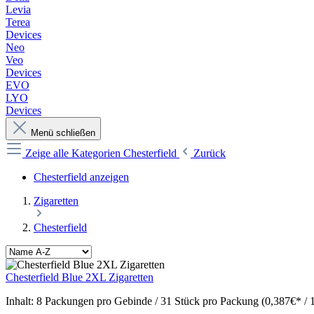
Levia
Terea
Devices
Neo
Veo
Devices
EVO
LYO
Devices
Menü schließen
Zeige alle Kategorien
Chesterfield
Zurück
Chesterfield anzeigen
Zigaretten
Chesterfield
Chesterfield Blue 2XL Zigaretten
Inhalt:
8 Packungen pro Gebinde / 31 Stück pro Packung (0,387€* / 