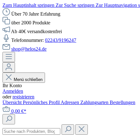
Zum Hauptinhalt springen
Zur Suche springen
Zur Hauptnavigation 
Über 70 Jahre Erfahrung
über 2000 Produkte
Ab 40€ versandkostenfrei
Telefonnummer:
02243/9196247
shop@helos24.de
Menü schließen
Ihr Konto
Anmelden
oder
registrieren
Übersicht
Persönliches Profil
Adressen
Zahlungsarten
Bestellungen
0,00 €*