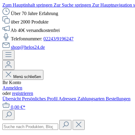
Zum Hauptinhalt springen
Zur Suche springen
Zur Hauptnavigation 
Über 70 Jahre Erfahrung
über 2000 Produkte
Ab 40€ versandkostenfrei
Telefonnummer:
02243/9196247
shop@helos24.de
Menü schließen
Ihr Konto
Anmelden
oder
registrieren
Übersicht
Persönliches Profil
Adressen
Zahlungsarten
Bestellungen
0,00 €*