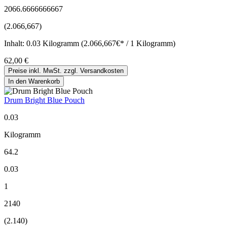
2066.6666666667
(2.066,667)
Inhalt:
0.03 Kilogramm (2.066,667€* / 1 Kilogramm)
62,00 €
Preise inkl. MwSt. zzgl. Versandkosten
In den Warenkorb
Drum Bright Blue Pouch
0.03
Kilogramm
64.2
0.03
1
2140
(2.140)