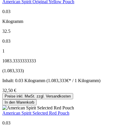
American Spirit Original Yellow Pouch
0.03
Kilogramm
32.5
0.03
1
1083.3333333333
(1.083,333)
Inhalt:
0.03 Kilogramm (1.083,333€* / 1 Kilogramm)
32,50 €
Preise inkl. MwSt. zzgl. Versandkosten
In den Warenkorb
American Spirit Selected Red Pouch
0.03