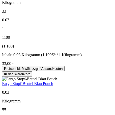
Kilogramm
33
0.03
1
1100
(1.100)
Inhalt:
0.03 Kilogramm (1.100€* / 1 Kilogramm)
33,00 €
Preise inkl. MwSt. zzgl. Versandkosten
In den Warenkorb
Fargo Stopf-Beutel Blau Pouch
0.03
Kilogramm
55