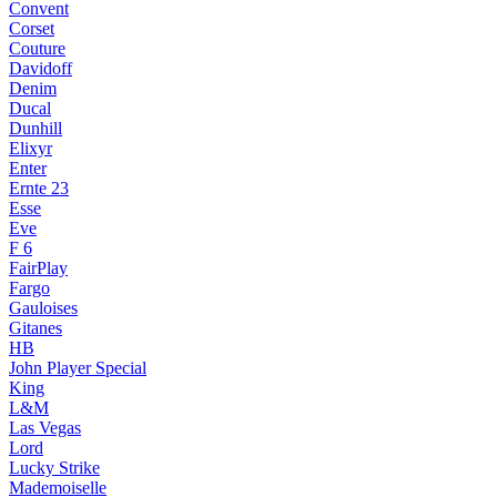
Convent
Corset
Couture
Davidoff
Denim
Ducal
Dunhill
Elixyr
Enter
Ernte 23
Esse
Eve
F 6
FairPlay
Fargo
Gauloises
Gitanes
HB
John Player Special
King
L&M
Las Vegas
Lord
Lucky Strike
Mademoiselle