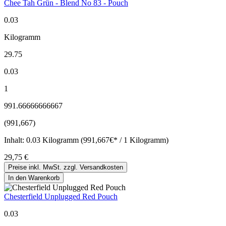
Chee Tah Grün - Blend No 83 - Pouch
0.03
Kilogramm
29.75
0.03
1
991.66666666667
(991,667)
Inhalt:
0.03 Kilogramm (991,667€* / 1 Kilogramm)
29,75 €
Preise inkl. MwSt. zzgl. Versandkosten
In den Warenkorb
Chesterfield Unplugged Red Pouch
0.03