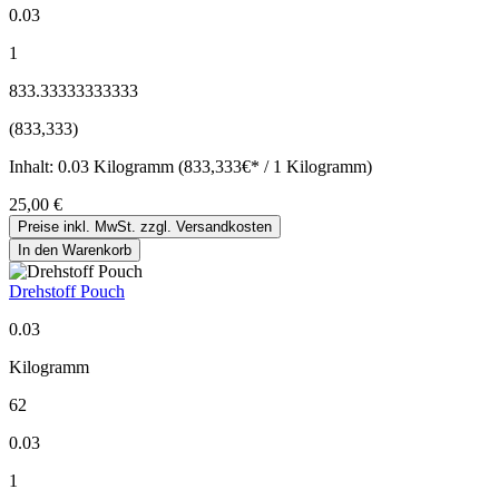
0.03
1
833.33333333333
(833,333)
Inhalt:
0.03 Kilogramm (833,333€* / 1 Kilogramm)
25,00 €
Preise inkl. MwSt. zzgl. Versandkosten
In den Warenkorb
Drehstoff Pouch
0.03
Kilogramm
62
0.03
1