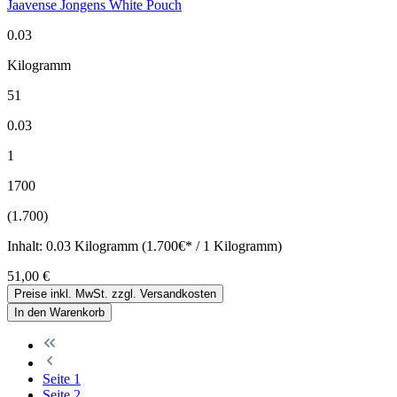
Jaavense Jongens White Pouch
0.03
Kilogramm
51
0.03
1
1700
(1.700)
Inhalt:
0.03 Kilogramm (1.700€* / 1 Kilogramm)
51,00 €
Preise inkl. MwSt. zzgl. Versandkosten
In den Warenkorb
Seite
1
Seite
2