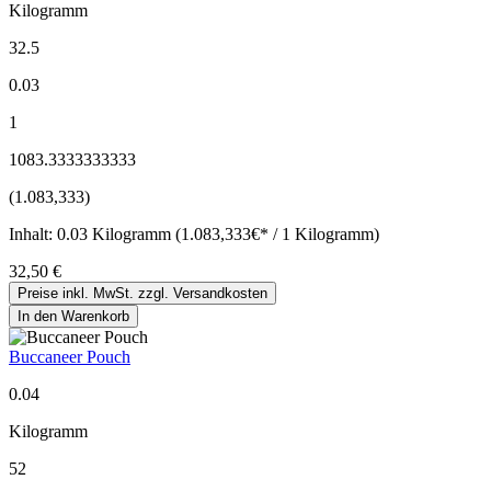
Kilogramm
32.5
0.03
1
1083.3333333333
(1.083,333)
Inhalt:
0.03 Kilogramm (1.083,333€* / 1 Kilogramm)
32,50 €
Preise inkl. MwSt. zzgl. Versandkosten
In den Warenkorb
Buccaneer Pouch
0.04
Kilogramm
52