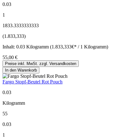
0.03
1
1833.3333333333
(1.833,333)
Inhalt:
0.03 Kilogramm (1.833,333€* / 1 Kilogramm)
55,00 €
Preise inkl. MwSt. zzgl. Versandkosten
In den Warenkorb
Fargo Stopf-Beutel Rot Pouch
0.03
Kilogramm
55
0.03
1