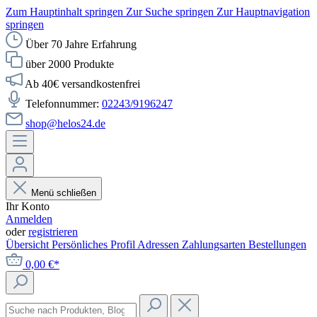
Zum Hauptinhalt springen
Zur Suche springen
Zur Hauptnavigation
springen
Über 70 Jahre Erfahrung
über 2000 Produkte
Ab 40€ versandkostenfrei
Telefonnummer:
02243/9196247
shop@helos24.de
Menü schließen
Ihr Konto
Anmelden
oder
registrieren
Übersicht
Persönliches Profil
Adressen
Zahlungsarten
Bestellungen
0,00 €*