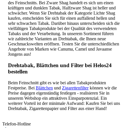
des Feinschnitts. Bei Zware Shag handelt es sich um einen
kräftigen und dunklen Tabak, Halfzware Shag ist heller und
schwächer. Wenn Sie Drehtabak der Kategorie Lichte Shag
kaufen, entscheiden Sie sich für einen auffallend hellen und
sehr schwachen Tabak. Darüber hinaus unterscheiden sich die
vielfältigen Tabakprodukte bei der Qualität des verwendeten
Tabaks und der Verarbeitung. In unserem Sortiment führen
wir zahlreiche Varianten an Drehtabak, die Ihnen neue
Geschmackswelten eröffnen. Testen Sie die unterschiedlichen
Angebote von Marken wie Canuma, Camel und Javaanse
Jongens aus!
Drehtabak, Blättchen und Filter bei Helos24
bestellen
Beim Feinschnitt gibt es wie bei allen Tabakprodukten
Festpreise. Bei
Blättchen
und
Zigarettenfilter
können wir die
Preise dagegen eigenständig festlegen - realisieren Sie in
unserem Webshop ein attraktives Einsparpotenzial. Ein
weiterer Vorteil ist der minimale Aufwand: Kaufen Sie bei uns
Drehtabak, Zigarettenpapier und Filter aus einer Hand!
Telefon-Hotline