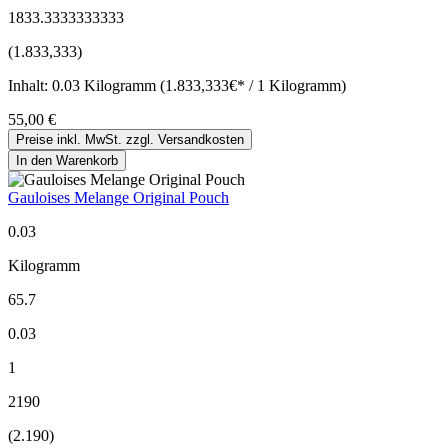
1833.3333333333
(1.833,333)
Inhalt:
0.03 Kilogramm (1.833,333€* / 1 Kilogramm)
55,00 €
Preise inkl. MwSt. zzgl. Versandkosten
In den Warenkorb
Gauloises Melange Original Pouch
0.03
Kilogramm
65.7
0.03
1
2190
(2.190)