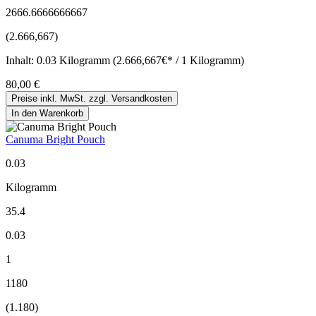
2666.6666666667
(2.666,667)
Inhalt:
0.03 Kilogramm (2.666,667€* / 1 Kilogramm)
80,00 €
Preise inkl. MwSt. zzgl. Versandkosten
In den Warenkorb
Canuma Bright Pouch
0.03
Kilogramm
35.4
0.03
1
1180
(1.180)