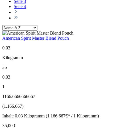
Seite
3
Seite
4
American Spirit Master Blend Pouch
0.03
Kilogramm
35
0.03
1
1166.6666666667
(1.166,667)
Inhalt:
0.03 Kilogramm (1.166,667€* / 1 Kilogramm)
35,00 €