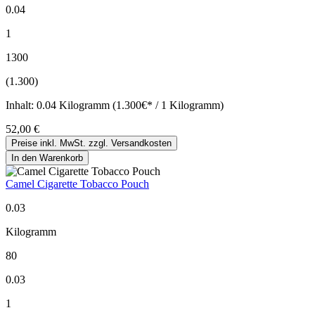
0.04
1
1300
(1.300)
Inhalt:
0.04 Kilogramm (1.300€* / 1 Kilogramm)
52,00 €
Preise inkl. MwSt. zzgl. Versandkosten
In den Warenkorb
Camel Cigarette Tobacco Pouch
0.03
Kilogramm
80
0.03
1