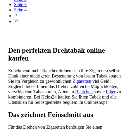
Seite
3
Seite
4
Den perfekten Drehtabak online
kaufen
Zunehmend mehr Raucher drehen sich ihre Zigaretten selbst:
Dank einer niedrigeren Besteuerung von losem Tabak sparen
Sie im Vergleich zu gewöhnlichen
Zigaretten
viel Geld!
Zugleich bietet Ihnen das Drehen zahlreiche Möglichkeiten,
verschiedene Tabaksorten, Arten an
Blättchen
sowie
Filter
zu
kombinieren. Bei Helos24 kaufen Sie Ihren Tabak und alle
Utensilien für Selbstgedrehte bequem im Onlineshop!
Das zeichnet Feinschnitt aus
Für das Drehen von Zigaretten benötigen Sie einen