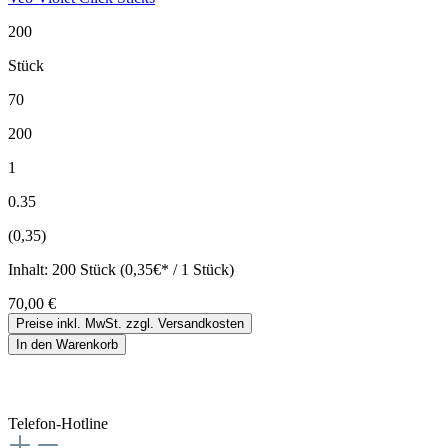
200
Stück
70
200
1
0.35
(0,35)
Inhalt:
200 Stück (0,35€* / 1 Stück)
70,00 €
Preise inkl. MwSt. zzgl. Versandkosten
In den Warenkorb
Telefon-Hotline