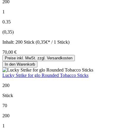
200
1
0.35
(0,35)
Inhalt:
200 Stück (0,35€* / 1 Stück)
70,00 €
Preise inkl. MwSt. zzgl. Versandkosten
In den Warenkorb
Lucky Strike for glo Rounded Tobacco Sticks
200
Stück
70
200
1