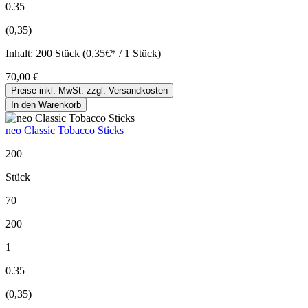
0.35
(0,35)
Inhalt:
200 Stück (0,35€* / 1 Stück)
70,00 €
Preise inkl. MwSt. zzgl. Versandkosten
In den Warenkorb
neo Classic Tobacco Sticks
200
Stück
70
200
1
0.35
(0,35)