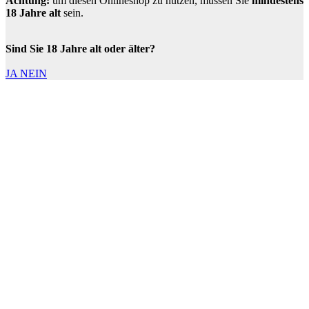
Achtung:
um diesen Onlineshop zu nutzen, müssen Sie
mindestens
18 Jahre alt
sein.
Sind Sie 18 Jahre alt oder älter?
JA
NEIN