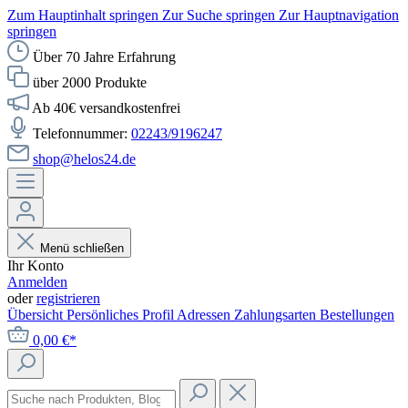
Zum Hauptinhalt springen
Zur Suche springen
Zur Hauptnavigation
springen
Über 70 Jahre Erfahrung
über 2000 Produkte
Ab 40€ versandkostenfrei
Telefonnummer:
02243/9196247
shop@helos24.de
Menü schließen
Ihr Konto
Anmelden
oder
registrieren
Übersicht
Persönliches Profil
Adressen
Zahlungsarten
Bestellungen
0,00 €*