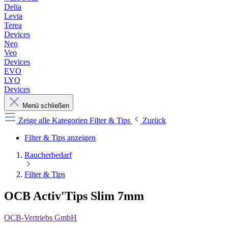
Delia
Levia
Terea
Devices
Neo
Veo
Devices
EVO
LYO
Devices
Menü schließen
Zeige alle Kategorien
Filter & Tips
Zurück
Filter & Tips anzeigen
Raucherbedarf
Filter & Tips
OCB Activ'Tips Slim 7mm
OCB-Vertriebs GmbH