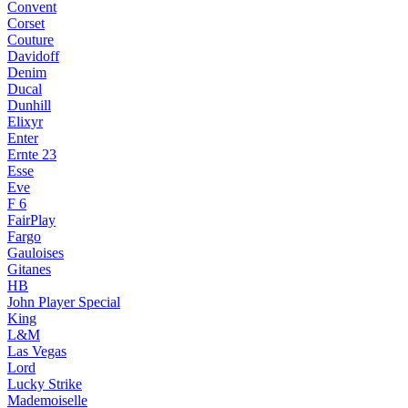
Convent
Corset
Couture
Davidoff
Denim
Ducal
Dunhill
Elixyr
Enter
Ernte 23
Esse
Eve
F 6
FairPlay
Fargo
Gauloises
Gitanes
HB
John Player Special
King
L&M
Las Vegas
Lord
Lucky Strike
Mademoiselle