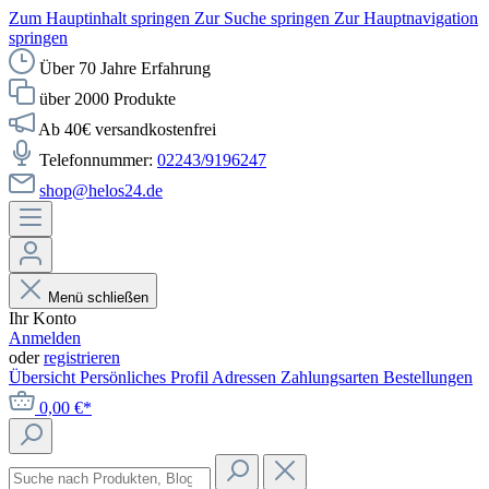
Zum Hauptinhalt springen
Zur Suche springen
Zur Hauptnavigation
springen
Über 70 Jahre Erfahrung
über 2000 Produkte
Ab 40€ versandkostenfrei
Telefonnummer:
02243/9196247
shop@helos24.de
Menü schließen
Ihr Konto
Anmelden
oder
registrieren
Übersicht
Persönliches Profil
Adressen
Zahlungsarten
Bestellungen
0,00 €*