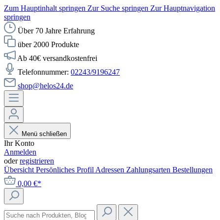
Zum Hauptinhalt springen
Zur Suche springen
Zur Hauptnavigation
springen
Über 70 Jahre Erfahrung
über 2000 Produkte
Ab 40€ versandkostenfrei
Telefonnummer:
02243/9196247
shop@helos24.de
Menü schließen
Ihr Konto
Anmelden
oder
registrieren
Übersicht
Persönliches Profil
Adressen
Zahlungsarten
Bestellungen
0,00 €*