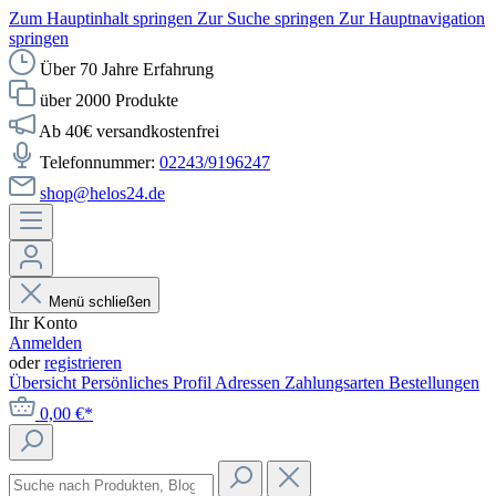
Zum Hauptinhalt springen
Zur Suche springen
Zur Hauptnavigation
springen
Über 70 Jahre Erfahrung
über 2000 Produkte
Ab 40€ versandkostenfrei
Telefonnummer:
02243/9196247
shop@helos24.de
Menü schließen
Ihr Konto
Anmelden
oder
registrieren
Übersicht
Persönliches Profil
Adressen
Zahlungsarten
Bestellungen
0,00 €*