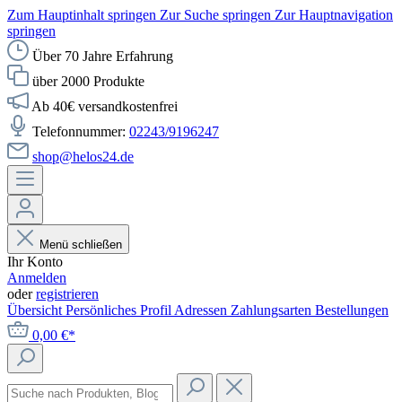
Zum Hauptinhalt springen
Zur Suche springen
Zur Hauptnavigation
springen
Über 70 Jahre Erfahrung
über 2000 Produkte
Ab 40€ versandkostenfrei
Telefonnummer:
02243/9196247
shop@helos24.de
Menü schließen
Ihr Konto
Anmelden
oder
registrieren
Übersicht
Persönliches Profil
Adressen
Zahlungsarten
Bestellungen
0,00 €*