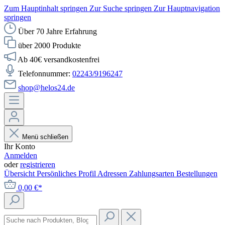
Zum Hauptinhalt springen
Zur Suche springen
Zur Hauptnavigation
springen
Über 70 Jahre Erfahrung
über 2000 Produkte
Ab 40€ versandkostenfrei
Telefonnummer:
02243/9196247
shop@helos24.de
Menü schließen
Ihr Konto
Anmelden
oder
registrieren
Übersicht
Persönliches Profil
Adressen
Zahlungsarten
Bestellungen
0,00 €*