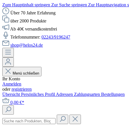
Zum Hauptinhalt springen
Zur Suche springen
Zur Hauptnavigation 
Über 70 Jahre Erfahrung
über 2000 Produkte
Ab 40€ versandkostenfrei
Telefonnummer:
02243/9196247
shop@helos24.de
Menü schließen
Ihr Konto
Anmelden
oder
registrieren
Übersicht
Persönliches Profil
Adressen
Zahlungsarten
Bestellungen
0,00 €*