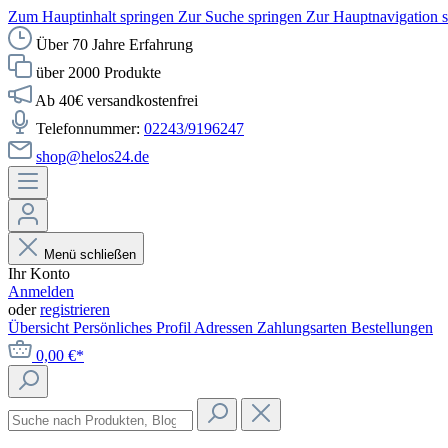
Zum Hauptinhalt springen
Zur Suche springen
Zur Hauptnavigation 
Über 70 Jahre Erfahrung
über 2000 Produkte
Ab 40€ versandkostenfrei
Telefonnummer:
02243/9196247
shop@helos24.de
Menü schließen
Ihr Konto
Anmelden
oder
registrieren
Übersicht
Persönliches Profil
Adressen
Zahlungsarten
Bestellungen
0,00 €*