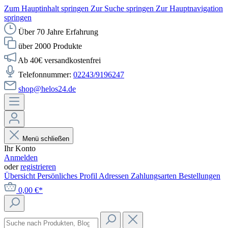
Zum Hauptinhalt springen
Zur Suche springen
Zur Hauptnavigation
springen
Über 70 Jahre Erfahrung
über 2000 Produkte
Ab 40€ versandkostenfrei
Telefonnummer:
02243/9196247
shop@helos24.de
Menü schließen
Ihr Konto
Anmelden
oder
registrieren
Übersicht
Persönliches Profil
Adressen
Zahlungsarten
Bestellungen
0,00 €*