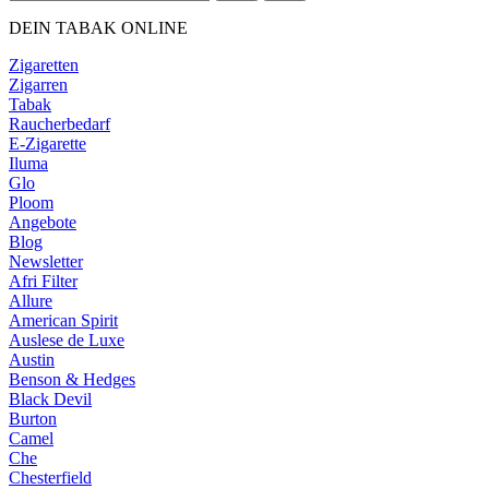
DEIN TABAK ONLINE
Zigaretten
Zigarren
Tabak
Raucherbedarf
E-Zigarette
Iluma
Glo
Ploom
Angebote
Blog
Newsletter
Afri Filter
Allure
American Spirit
Auslese de Luxe
Austin
Benson & Hedges
Black Devil
Burton
Camel
Che
Chesterfield