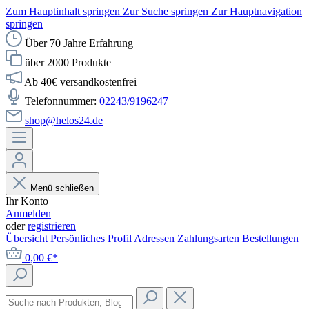
Zum Hauptinhalt springen
Zur Suche springen
Zur Hauptnavigation
springen
Über 70 Jahre Erfahrung
über 2000 Produkte
Ab 40€ versandkostenfrei
Telefonnummer:
02243/9196247
shop@helos24.de
Menü schließen
Ihr Konto
Anmelden
oder
registrieren
Übersicht
Persönliches Profil
Adressen
Zahlungsarten
Bestellungen
0,00 €*