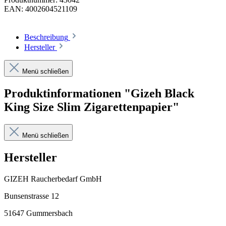
EAN:
4002604521109
Beschreibung
Hersteller
Menü schließen
Produktinformationen "Gizeh Black
King Size Slim Zigarettenpapier"
Menü schließen
Hersteller
GIZEH Raucherbedarf GmbH
Bunsenstrasse 12
51647 Gummersbach