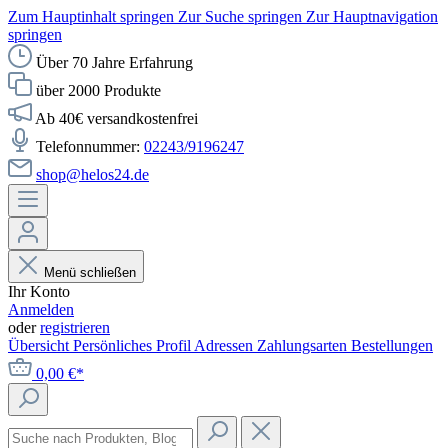
Zum Hauptinhalt springen
Zur Suche springen
Zur Hauptnavigation
springen
Über 70 Jahre Erfahrung
über 2000 Produkte
Ab 40€ versandkostenfrei
Telefonnummer:
02243/9196247
shop@helos24.de
Menü schließen
Ihr Konto
Anmelden
oder
registrieren
Übersicht
Persönliches Profil
Adressen
Zahlungsarten
Bestellungen
0,00 €*