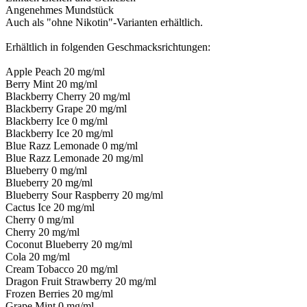
Angenehmes Mundstück
Auch als "ohne Nikotin"-Varianten erhältlich.
Erhältlich in folgenden Geschmacksrichtungen:
Apple Peach 20 mg/ml
Berry Mint 20 mg/ml
Blackberry Cherry 20 mg/ml
Blackberry Grape 20 mg/ml
Blackberry Ice 0 mg/ml
Blackberry Ice 20 mg/ml
Blue Razz Lemonade 0 mg/ml
Blue Razz Lemonade 20 mg/ml
Blueberry 0 mg/ml
Blueberry 20 mg/ml
Blueberry Sour Raspberry 20 mg/ml
Cactus Ice 20 mg/ml
Cherry 0 mg/ml
Cherry 20 mg/ml
Coconut Blueberry 20 mg/ml
Cola 20 mg/ml
Cream Tobacco 20 mg/ml
Dragon Fruit Strawberry 20 mg/ml
Frozen Berries 20 mg/ml
Grape Mint 0 mg/ml