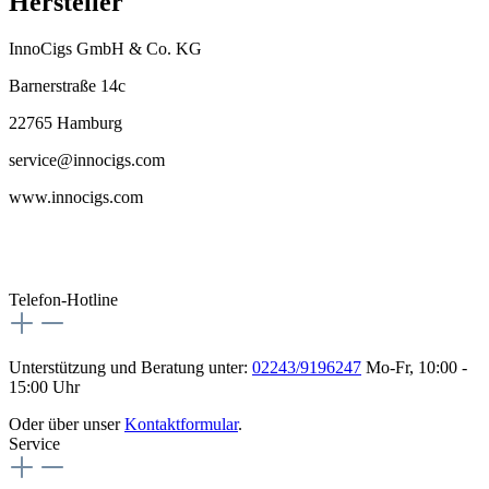
Hersteller
InnoCigs GmbH & Co. KG
Barnerstraße 14c
22765 Hamburg
service@innocigs.com
www.innocigs.com
Telefon-Hotline
Unterstützung und Beratung unter:
02243/9196247
Mo-Fr, 10:00 -
15:00 Uhr
Oder über unser
Kontaktformular
.
Service