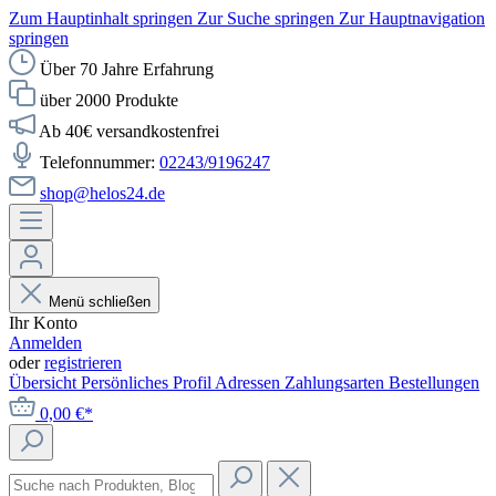
Zum Hauptinhalt springen
Zur Suche springen
Zur Hauptnavigation
springen
Über 70 Jahre Erfahrung
über 2000 Produkte
Ab 40€ versandkostenfrei
Telefonnummer:
02243/9196247
shop@helos24.de
Menü schließen
Ihr Konto
Anmelden
oder
registrieren
Übersicht
Persönliches Profil
Adressen
Zahlungsarten
Bestellungen
0,00 €*