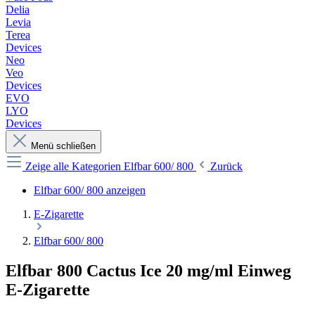
Delia
Levia
Terea
Devices
Neo
Veo
Devices
EVO
LYO
Devices
Menü schließen
Zeige alle Kategorien
Elfbar 600/ 800
Zurück
Elfbar 600/ 800 anzeigen
E-Zigarette
Elfbar 600/ 800
Elfbar 800 Cactus Ice 20 mg/ml Einweg
E-Zigarette