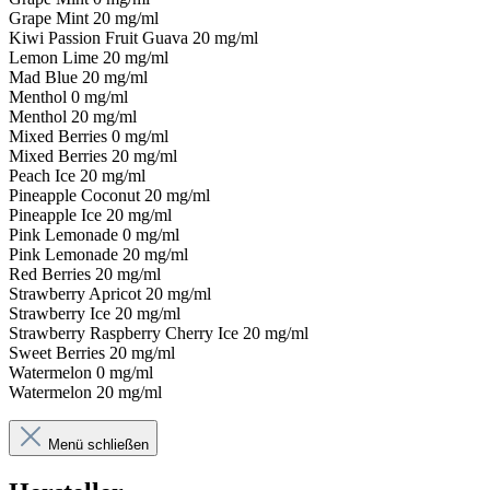
Grape Mint 20 mg/ml
Kiwi Passion Fruit Guava 20 mg/ml
Lemon Lime 20 mg/ml
Mad Blue 20 mg/ml
Menthol 0 mg/ml
Menthol 20 mg/ml
Mixed Berries 0 mg/ml
Mixed Berries 20 mg/ml
Peach Ice 20 mg/ml
Pineapple Coconut 20 mg/ml
Pineapple Ice 20 mg/ml
Pink Lemonade 0 mg/ml
Pink Lemonade 20 mg/ml
Red Berries 20 mg/ml
Strawberry Apricot 20 mg/ml
Strawberry Ice 20 mg/ml
Strawberry Raspberry Cherry Ice 20 mg/ml
Sweet Berries 20 mg/ml
Watermelon 0 mg/ml
Watermelon 20 mg/ml
Menü schließen