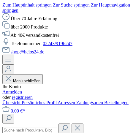
Zum Hauptinhalt springen
Zur Suche springen
Zur Hauptnavigation
springen
Über 70 Jahre Erfahrung
über 2000 Produkte
Ab 40€ versandkostenfrei
Telefonnummer:
02243/9196247
shop@helos24.de
Menü schließen
Ihr Konto
Anmelden
oder
registrieren
Übersicht
Persönliches Profil
Adressen
Zahlungsarten
Bestellungen
0,00 €*