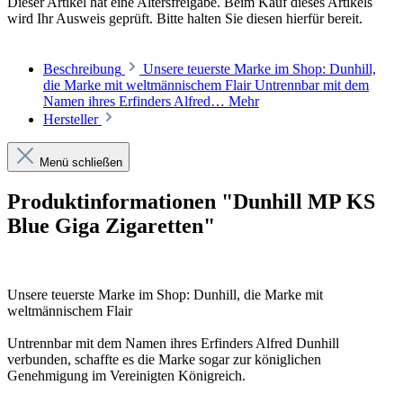
Dieser Artikel hat eine Altersfreigabe. Beim Kauf dieses Artikels
wird Ihr Ausweis geprüft. Bitte halten Sie diesen hierfür bereit.
Beschreibung
Unsere teuerste Marke im Shop: Dunhill,
die Marke mit weltmännischem Flair Untrennbar mit dem
Namen ihres Erfinders Alfred…
Mehr
Hersteller
Menü schließen
Produktinformationen "Dunhill MP KS
Blue Giga Zigaretten"
Unsere teuerste Marke im Shop: Dunhill, die Marke mit
weltmännischem Flair
Untrennbar mit dem Namen ihres Erfinders Alfred Dunhill
verbunden, schaffte es die Marke sogar zur königlichen
Genehmigung im Vereinigten Königreich.