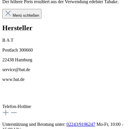
Der höhere Preis resultiert aus der Verwendung edelster Tabake.
Menü schließen
Hersteller
B A T
Postfach 300660
22438 Hamburg
service@bat.de
www.bat.de
Telefon-Hotline
Unterstützung und Beratung unter:
02243/9196247
Mo-Fr, 10:00 -