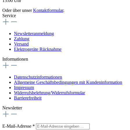
15:00 Uhr
Oder über unser
Kontaktformular
.
Service
Newsletteranmeldung
Zahlung
Versand
Elektrogeräte Rücknahme
Informationen
Datenschutzinformationen
Allgemeine Geschäftsbedingungen mit Kundeninformation
Impressum
Widerrufsbelehrung/Widerrufsformular
Barrierefreiheit
Newsletter
E-Mail-Adresse
*