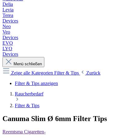
Delia
Levia
Terea
Devices
Neo
Veo
Devices
EVO
LYO
Devices
Menü schließen
Zeige alle Kategorien
Filter & Tips
Zurück
Filter & Tips anzeigen
Raucherbedarf
Filter & Tips
Canuma Slim Ø 6mm Filter Tips
Reemtsma Cigaretten-