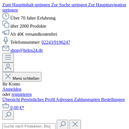
Zum Hauptinhalt springen
Zur Suche springen
Zur Hauptnavigation
springen
Über 70 Jahre Erfahrung
über 2000 Produkte
Ab 40€ versandkostenfrei
Telefonnummer:
02243/9196247
shop@helos24.de
Menü schließen
Ihr Konto
Anmelden
oder
registrieren
Übersicht
Persönliches Profil
Adressen
Zahlungsarten
Bestellungen
0,00 €*