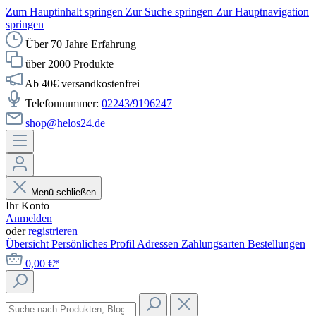
Zum Hauptinhalt springen
Zur Suche springen
Zur Hauptnavigation
springen
Über 70 Jahre Erfahrung
über 2000 Produkte
Ab 40€ versandkostenfrei
Telefonnummer:
02243/9196247
shop@helos24.de
Menü schließen
Ihr Konto
Anmelden
oder
registrieren
Übersicht
Persönliches Profil
Adressen
Zahlungsarten
Bestellungen
0,00 €*