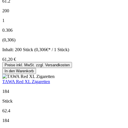
61.2
200
1
0.306
(0,306)
Inhalt:
200 Stück (0,306€* / 1 Stück)
61,20 €
Preise inkl. MwSt. zzgl. Versandkosten
In den Warenkorb
TAWA Red XL Zigaretten
184
Stück
62.4
184