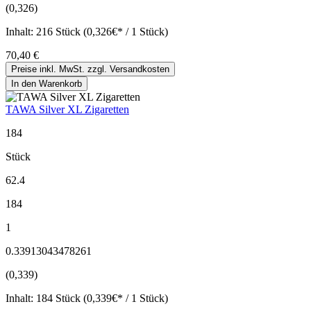
(0,326)
Inhalt:
216 Stück (0,326€* / 1 Stück)
70,40 €
Preise inkl. MwSt. zzgl. Versandkosten
In den Warenkorb
TAWA Silver XL Zigaretten
184
Stück
62.4
184
1
0.33913043478261
(0,339)
Inhalt:
184 Stück (0,339€* / 1 Stück)