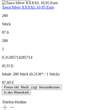
Tawa Silver XXXXL 10,95 Euro
280
Stück
87.6
280
1
0.31285714285714
(0,313)
Inhalt:
280 Stück (0,313€* / 1 Stück)
87,60 €
Preise inkl. MwSt. zzgl. Versandkosten
In den Warenkorb
Telefon-Hotline