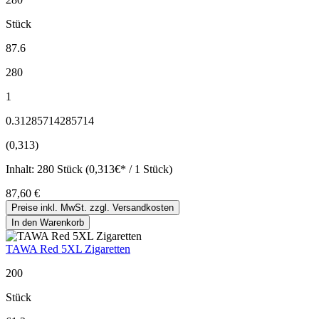
Stück
87.6
280
1
0.31285714285714
(0,313)
Inhalt:
280 Stück (0,313€* / 1 Stück)
87,60 €
Preise inkl. MwSt. zzgl. Versandkosten
In den Warenkorb
TAWA Red 5XL Zigaretten
200
Stück