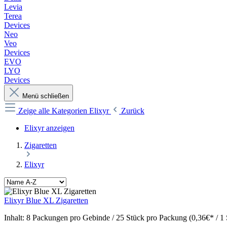
Levia
Terea
Devices
Neo
Veo
Devices
EVO
LYO
Devices
Menü schließen
Zeige alle Kategorien
Elixyr
Zurück
Elixyr anzeigen
Zigaretten
Elixyr
Elixyr Blue XL Zigaretten
Inhalt:
8 Packungen pro Gebinde / 25 Stück pro Packung (0,36€* / 1 