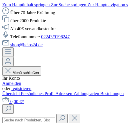
Zum Hauptinhalt springen
Zur Suche springen
Zur Hauptnavigation 
Über 70 Jahre Erfahrung
über 2000 Produkte
Ab 40€ versandkostenfrei
Telefonnummer:
02243/9196247
shop@helos24.de
Menü schließen
Ihr Konto
Anmelden
oder
registrieren
Übersicht
Persönliches Profil
Adressen
Zahlungsarten
Bestellungen
0,00 €*