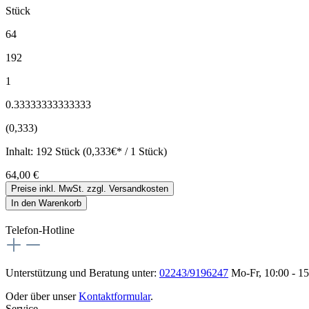
Stück
64
192
1
0.33333333333333
(0,333)
Inhalt:
192 Stück (0,333€* / 1 Stück)
64,00 €
Preise inkl. MwSt. zzgl. Versandkosten
In den Warenkorb
Telefon-Hotline
Unterstützung und Beratung unter:
02243/9196247
Mo-Fr, 10:00 - 1
Oder über unser
Kontaktformular
.
Service