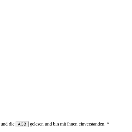
 und die
gelesen und bin mit ihnen einverstanden.
*
AGB