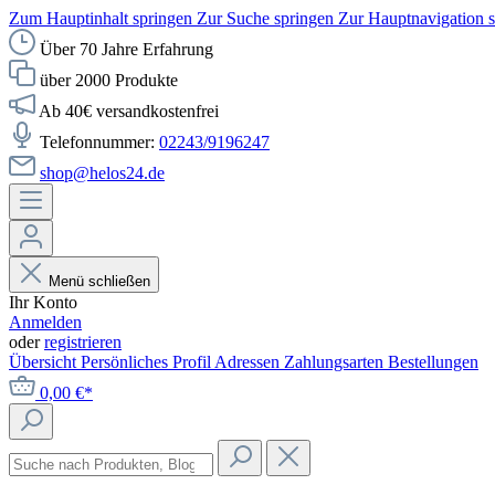
Zum Hauptinhalt springen
Zur Suche springen
Zur Hauptnavigation 
Über 70 Jahre Erfahrung
über 2000 Produkte
Ab 40€ versandkostenfrei
Telefonnummer:
02243/9196247
shop@helos24.de
Menü schließen
Ihr Konto
Anmelden
oder
registrieren
Übersicht
Persönliches Profil
Adressen
Zahlungsarten
Bestellungen
0,00 €*