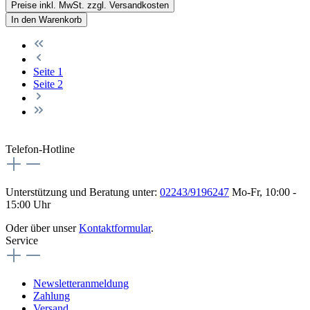
Preise inkl. MwSt. zzgl. Versandkosten
In den Warenkorb
Seite
1
Seite
2
Telefon-Hotline
Unterstützung und Beratung unter:
02243/9196247
Mo-Fr, 10:00 -
15:00 Uhr
Oder über unser
Kontaktformular
.
Service
Newsletteranmeldung
Zahlung
Versand