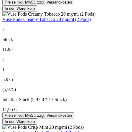
Preise inkl. MwSt. zzgl. Versandkosten
In den Warenkorb
Vuse Pods Creamy Tobacco 20 mg/ml (2 Pods)
2
Stück
11.95
2
1
5.975
(5,975)
Inhalt:
2 Stück (5,975€* / 1 Stück)
11,95 €
Preise inkl. MwSt. zzgl. Versandkosten
In den Warenkorb