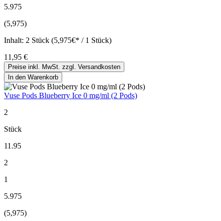
5.975
(5,975)
Inhalt:
2 Stück (5,975€* / 1 Stück)
11,95 €
Preise inkl. MwSt. zzgl. Versandkosten
In den Warenkorb
Vuse Pods Blueberry Ice 0 mg/ml (2 Pods)
2
Stück
11.95
2
1
5.975
(5,975)