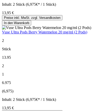
Inhalt:
2 Stück (6,975€* / 1 Stück)
13,95 €
Preise inkl. MwSt. zzgl. Versandkosten
In den Warenkorb
Vuse Ultra Pods Berry Watermelon 20 mg/ml (2 Pods)
2
Stück
13.95
2
1
6.975
(6,975)
Inhalt:
2 Stück (6,975€* / 1 Stück)
13,95 €