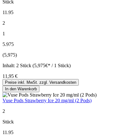
Stück
11.95
2
1
5.975
(5,975)
Inhalt:
2 Stück (5,975€* / 1 Stück)
11,95 €
Preise inkl. MwSt. zzgl. Versandkosten
In den Warenkorb
Vuse Pods Strawberry Ice 20 mg/ml (2 Pods)
2
Stück
11.95