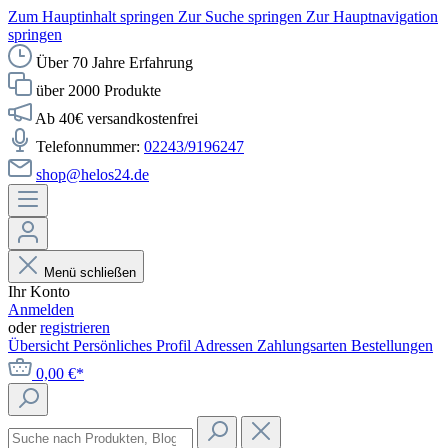
Zum Hauptinhalt springen
Zur Suche springen
Zur Hauptnavigation
springen
Über 70 Jahre Erfahrung
über 2000 Produkte
Ab 40€ versandkostenfrei
Telefonnummer:
02243/9196247
shop@helos24.de
Menü schließen
Ihr Konto
Anmelden
oder
registrieren
Übersicht
Persönliches Profil
Adressen
Zahlungsarten
Bestellungen
0,00 €*