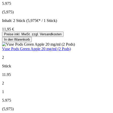
5.975
(5,975)
Inhalt:
2 Stück (5,975€* / 1 Stück)
11,95 €
Preise inkl. MwSt. zzgl. Versandkosten
In den Warenkorb
Vuse Pods Green Apple 20 mg/ml (2 Pods)
2
Stück
11.95
2
1
5.975
(5,975)