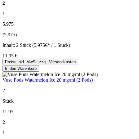
2
1
5.975
(5,975)
Inhalt:
2 Stück (5,975€* / 1 Stück)
11,95 €
Preise inkl. MwSt. zzgl. Versandkosten
In den Warenkorb
Vuse Pods Watermelon Ice 20 mg/ml (2 Pods)
2
Stück
11.95
2
1