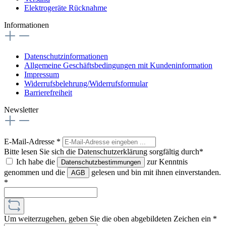
Elektrogeräte Rücknahme
Informationen
Datenschutzinformationen
Allgemeine Geschäftsbedingungen mit Kundeninformation
Impressum
Widerrufsbelehrung/Widerrufsformular
Barrierefreiheit
Newsletter
E-Mail-Adresse
*
Bitte lesen Sie sich die Datenschutzerklärung sorgfältig durch*
Ich habe die
zur Kenntnis
Datenschutzbestimmungen
genommen und die
gelesen und bin mit ihnen einverstanden.
AGB
*
Um weiterzugehen, geben Sie die oben abgebildeten Zeichen ein
*