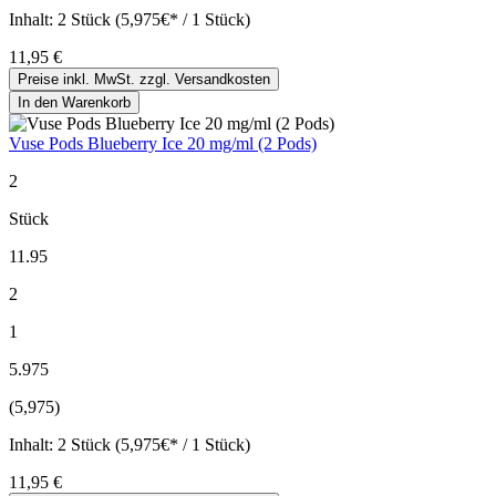
Inhalt:
2 Stück (5,975€* / 1 Stück)
11,95 €
Preise inkl. MwSt. zzgl. Versandkosten
In den Warenkorb
Vuse Pods Blueberry Ice 20 mg/ml (2 Pods)
2
Stück
11.95
2
1
5.975
(5,975)
Inhalt:
2 Stück (5,975€* / 1 Stück)
11,95 €