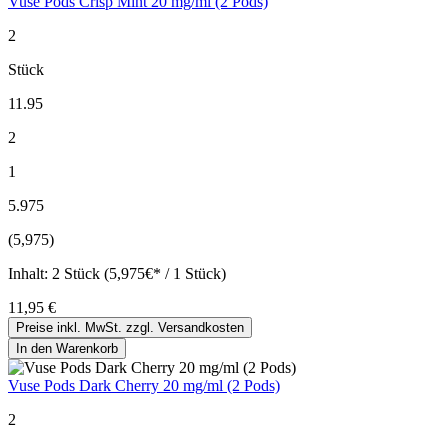
Vuse Pods Crisp Mint 20 mg/ml (2 Pods)
2
Stück
11.95
2
1
5.975
(5,975)
Inhalt:
2 Stück (5,975€* / 1 Stück)
11,95 €
Preise inkl. MwSt. zzgl. Versandkosten
In den Warenkorb
Vuse Pods Dark Cherry 20 mg/ml (2 Pods)
2