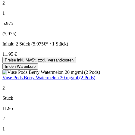
2
1
5.975
(5,975)
Inhalt:
2 Stück (5,975€* / 1 Stück)
11,95 €
Preise inkl. MwSt. zzgl. Versandkosten
In den Warenkorb
Vuse Pods Berry Watermelon 20 mg/ml (2 Pods)
2
Stück
11.95
2
1