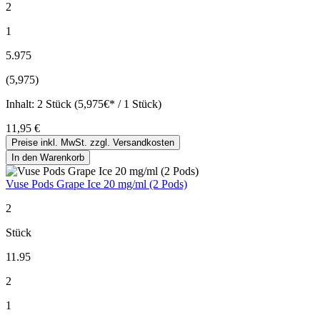
2
1
5.975
(5,975)
Inhalt:
2 Stück (5,975€* / 1 Stück)
11,95 €
Preise inkl. MwSt. zzgl. Versandkosten
In den Warenkorb
Vuse Pods Grape Ice 20 mg/ml (2 Pods)
2
Stück
11.95
2
1