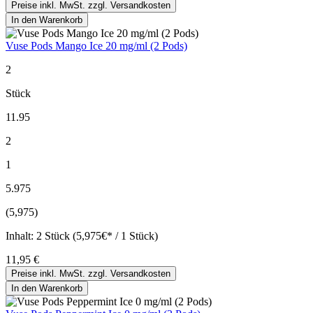
Preise inkl. MwSt. zzgl. Versandkosten
In den Warenkorb
Vuse Pods Mango Ice 20 mg/ml (2 Pods)
2
Stück
11.95
2
1
5.975
(5,975)
Inhalt:
2 Stück (5,975€* / 1 Stück)
11,95 €
Preise inkl. MwSt. zzgl. Versandkosten
In den Warenkorb