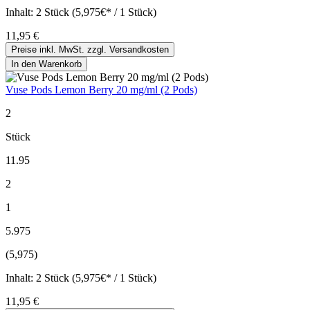
Inhalt:
2 Stück (5,975€* / 1 Stück)
11,95 €
Preise inkl. MwSt. zzgl. Versandkosten
In den Warenkorb
Vuse Pods Lemon Berry 20 mg/ml (2 Pods)
2
Stück
11.95
2
1
5.975
(5,975)
Inhalt:
2 Stück (5,975€* / 1 Stück)
11,95 €