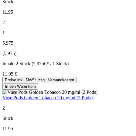
Stück
11.95
2
1
5.975
(5,975)
Inhalt:
2 Stück (5,975€* / 1 Stück)
11,95 €
Preise inkl. MwSt. zzgl. Versandkosten
In den Warenkorb
Vuse Pods Golden Tobacco 20 mg/ml (2 Pods)
2
Stück
11.95