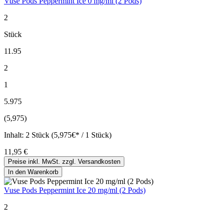
Vuse Pods Peppermint Ice 0 mg/ml (2 Pods)
2
Stück
11.95
2
1
5.975
(5,975)
Inhalt:
2 Stück (5,975€* / 1 Stück)
11,95 €
Preise inkl. MwSt. zzgl. Versandkosten
In den Warenkorb
Vuse Pods Peppermint Ice 20 mg/ml (2 Pods)
2