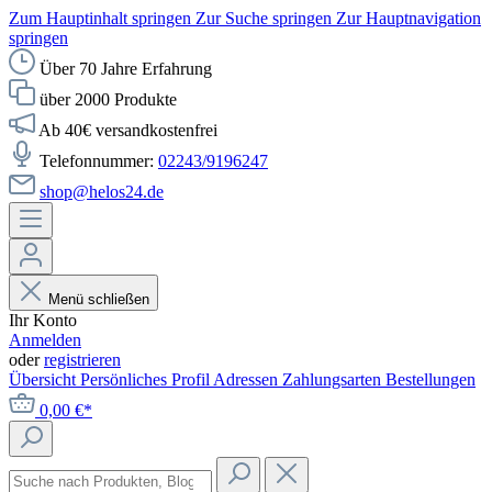
Zum Hauptinhalt springen
Zur Suche springen
Zur Hauptnavigation
springen
Über 70 Jahre Erfahrung
über 2000 Produkte
Ab 40€ versandkostenfrei
Telefonnummer:
02243/9196247
shop@helos24.de
Menü schließen
Ihr Konto
Anmelden
oder
registrieren
Übersicht
Persönliches Profil
Adressen
Zahlungsarten
Bestellungen
0,00 €*