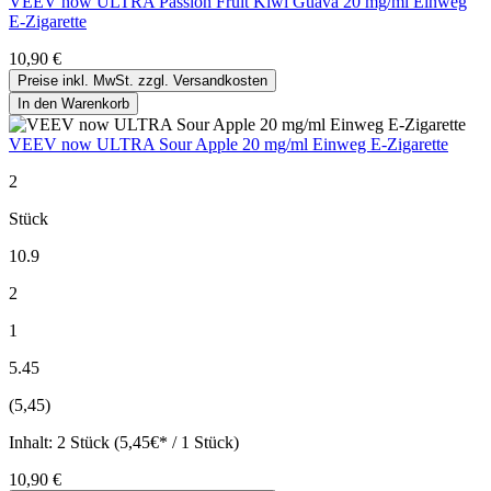
VEEV now ULTRA Passion Fruit Kiwi Guava 20 mg/ml Einweg
E-Zigarette
10,90 €
Preise inkl. MwSt. zzgl. Versandkosten
In den Warenkorb
VEEV now ULTRA Sour Apple 20 mg/ml Einweg E-Zigarette
2
Stück
10.9
2
1
5.45
(5,45)
Inhalt:
2 Stück (5,45€* / 1 Stück)
10,90 €