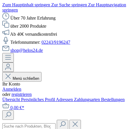
Zum Hauptinhalt springen
Zur Suche springen
Zur Hauptnavigation
springen
Über 70 Jahre Erfahrung
über 2000 Produkte
Ab 40€ versandkostenfrei
Telefonnummer:
02243/9196247
shop@helos24.de
Menü schließen
Ihr Konto
Anmelden
oder
registrieren
Übersicht
Persönliches Profil
Adressen
Zahlungsarten
Bestellungen
0,00 €*