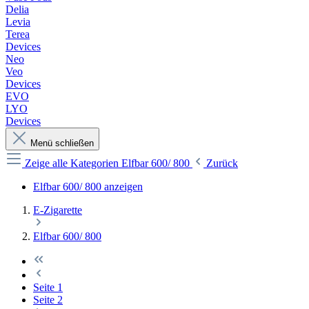
Delia
Levia
Terea
Devices
Neo
Veo
Devices
EVO
LYO
Devices
Menü schließen
Zeige alle Kategorien
Elfbar 600/ 800
Zurück
Elfbar 600/ 800 anzeigen
E-Zigarette
Elfbar 600/ 800
Seite
1
Seite
2