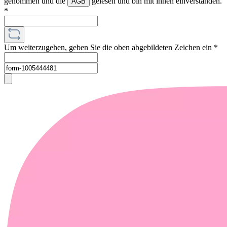
genommen und die
gelesen und bin mit ihnen einverstanden.
AGB
*
Um weiterzugehen, geben Sie die oben abgebildeten Zeichen ein
*